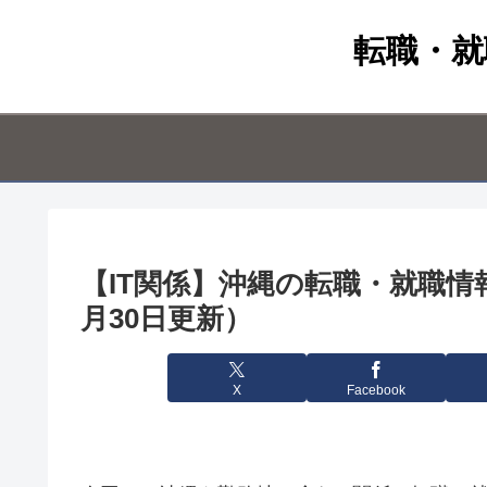
転職・就
【IT関係】沖縄の転職・就職情報（
月30日更新）
X
Facebook