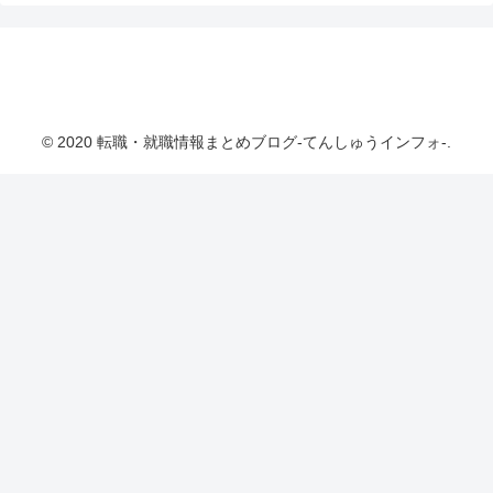
転職・就職情報まとめブログ-てんしゅうインフ
ォ-
© 2020 転職・就職情報まとめブログ-てんしゅうインフォ-.