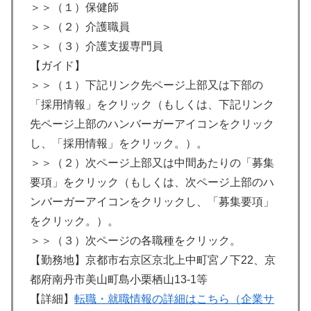
＞＞（１）保健師
＞＞（２）介護職員
＞＞（３）介護支援専門員
【ガイド】
＞＞（１）下記リンク先ページ上部又は下部の
「採用情報」をクリック（もしくは、下記リンク
先ページ上部のハンバーガーアイコンをクリック
し、「採用情報」をクリック。）。
＞＞（２）次ページ上部又は中間あたりの「募集
要項」をクリック（もしくは、次ページ上部のハ
ンバーガーアイコンをクリックし、「募集要項」
をクリック。）。
＞＞（３）次ページの各職種をクリック。
【勤務地】京都市右京区京北上中町宮ノ下22、京
都府南丹市美山町島小栗栖山13-1等
【詳細】
転職・就職情報の詳細はこちら（企業サ