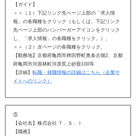
【ガイド】
＞＞（１）下記リンク先ページ上部の「求人情
報」の各職種をクリック（もしくは、下記リンク
先ページ上部のハンバーガーアイコンをクリック
し、「求人情報」の各職種をクリック。）。
＞＞（２）次ページの各職種をクリック。
【勤務地】京都府亀岡市稗田野町奥条古畑2、京都
府亀岡市河原林町河原尻上砂股100等
【詳細】
転職・就職情報の詳細はこちら（企業サ
イトへのリンク）
⑤
【会社名】株式会社 Ｔ．Ｓ．Ｉ
【職務】