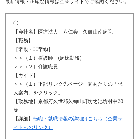
最新情報・正確な情報は企業サイトでご確認ください。
①
【会社名】医療法人 八仁会 久御山南病院
【職務】
［常勤・非常勤］
＞＞（１）看護師 (病棟勤務）
＞＞（２）介護職員
【ガイド】
＞＞（１）下記リンク先ページ中間あたりの「求
人案内」をクリック。
【勤務地】京都府久世郡久御山町坊之池坊村中28
等
【詳細】
転職・就職情報の詳細はこちら（企業サ
イトへのリンク）