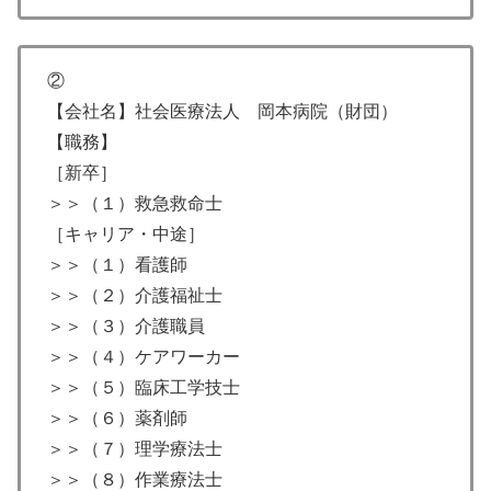
②
【会社名】社会医療法人 岡本病院（財団）
【職務】
［新卒］
＞＞（１）救急救命士
［キャリア・中途］
＞＞（１）看護師
＞＞（２）介護福祉士
＞＞（３）介護職員
＞＞（４）ケアワーカー
＞＞（５）臨床工学技士
＞＞（６）薬剤師
＞＞（７）理学療法士
＞＞（８）作業療法士