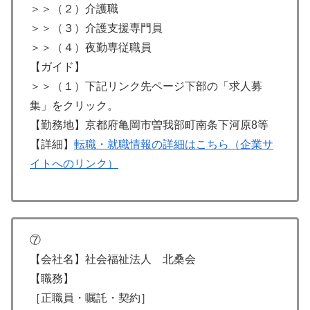
＞＞（２）介護職
＞＞（３）介護支援専門員
＞＞（４）夜勤専従職員
【ガイド】
＞＞（１）下記リンク先ページ下部の「求人募
集」をクリック。
【勤務地】京都府亀岡市曽我部町南条下河原8等
【詳細】
転職・就職情報の詳細はこちら（企業サ
イトへのリンク）
⑦
【会社名】社会福祉法人 北桑会
【職務】
［正職員・嘱託・契約］