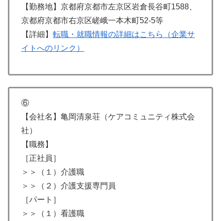
【勤務地】京都府京都市左京区岩倉長谷町1588、
京都府京都市右京区嵯峨一本木町52-5等
【詳細】
転職・就職情報の詳細はこちら（企業サ
イトへのリンク）
⑥
【会社名】亀岡清泉荘（ケアコミュニティ株式会
社）
【職務】
［正社員］
＞＞（１）介護職
＞＞（２）介護支援専門員
［パート］
＞＞（１）看護職