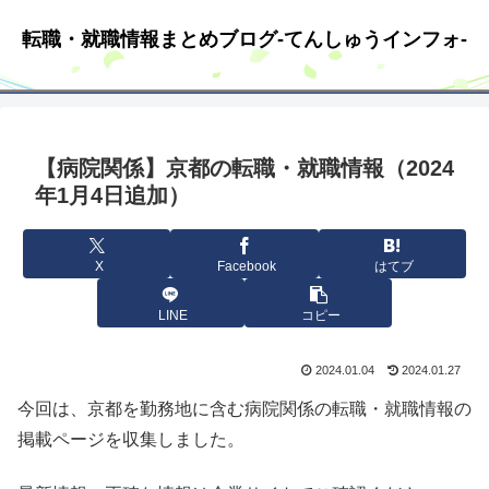
転職・就職情報まとめブログ-てんしゅうインフォ-
【病院関係】京都の転職・就職情報（2024
年1月4日追加）
X
Facebook
はてブ
LINE
コピー
2024.01.04
2024.01.27
今回は、京都を勤務地に含む病院関係の転職・就職情報の
掲載ページを収集しました。