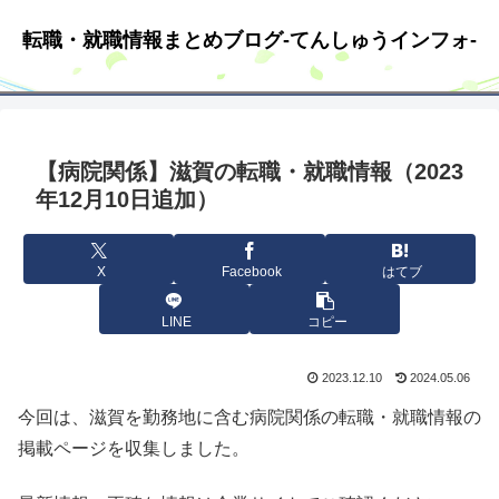
転職・就職情報まとめブログ-てんしゅうインフォ-
【病院関係】滋賀の転職・就職情報（2023
年12月10日追加）
X
Facebook
はてブ
LINE
コピー
2023.12.10
2024.05.06
今回は、滋賀を勤務地に含む病院関係の転職・就職情報の
掲載ページを収集しました。