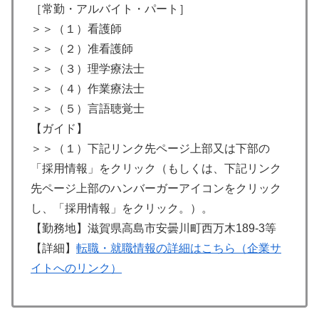
［常勤・アルバイト・パート］
＞＞（１）看護師
＞＞（２）准看護師
＞＞（３）理学療法士
＞＞（４）作業療法士
＞＞（５）言語聴覚士
【ガイド】
＞＞（１）下記リンク先ページ上部又は下部の
「採用情報」をクリック（もしくは、下記リンク
先ページ上部のハンバーガーアイコンをクリック
し、「採用情報」をクリック。）。
【勤務地】滋賀県高島市安曇川町西万木189-3等
【詳細】
転職・就職情報の詳細はこちら（企業サ
イトへのリンク）