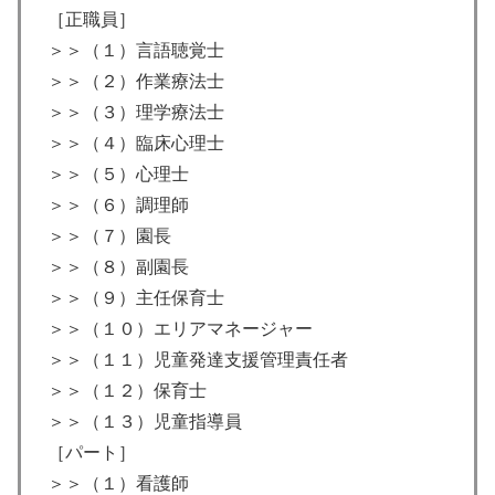
［正職員］
＞＞（１）言語聴覚士
＞＞（２）作業療法士
＞＞（３）理学療法士
＞＞（４）臨床心理士
＞＞（５）心理士
＞＞（６）調理師
＞＞（７）園長
＞＞（８）副園長
＞＞（９）主任保育士
＞＞（１０）エリアマネージャー
＞＞（１１）児童発達支援管理責任者
＞＞（１２）保育士
＞＞（１３）児童指導員
［パート］
＞＞（１）看護師