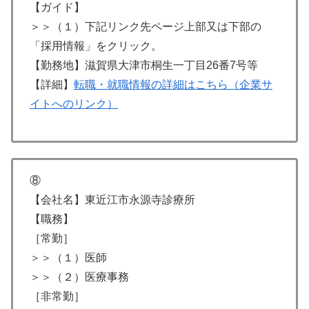
【ガイド】
＞＞（１）下記リンク先ページ上部又は下部の
「採用情報」をクリック。
【勤務地】滋賀県大津市桐生一丁目26番7号等
【詳細】
転職・就職情報の詳細はこちら（企業サ
イトへのリンク）
⑧
【会社名】東近江市永源寺診療所
【職務】
［常勤］
＞＞（１）医師
＞＞（２）医療事務
［非常勤］