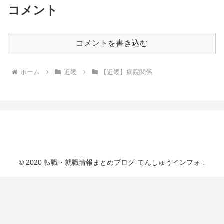
コメント
コメントを書き込む
ホーム
近畿
【近畿】病院関係
転職・就職情報まとめブログ-てんしゅうインフ
ォ-
© 2020 転職・就職情報まとめブログ-てんしゅうインフォ-.