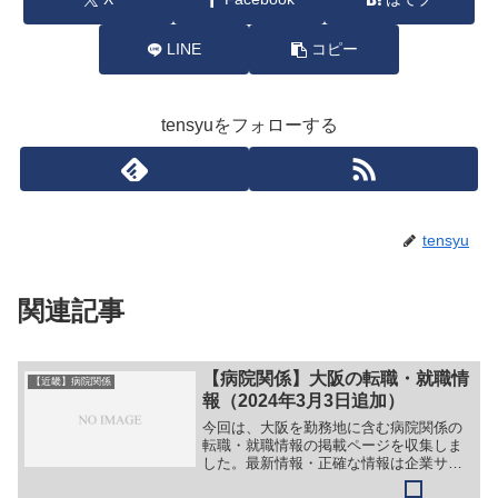
LINE
コピー
tensyuをフォローする
tensyu
関連記事
【病院関係】大阪の転職・就職情
【近畿】病院関係
報（2024年3月3日追加）
今回は、大阪を勤務地に含む病院関係の
転職・就職情報の掲載ページを収集しま
した。最新情報・正確な情報は企業サイ
トでご確認ください。①【会社名】社会