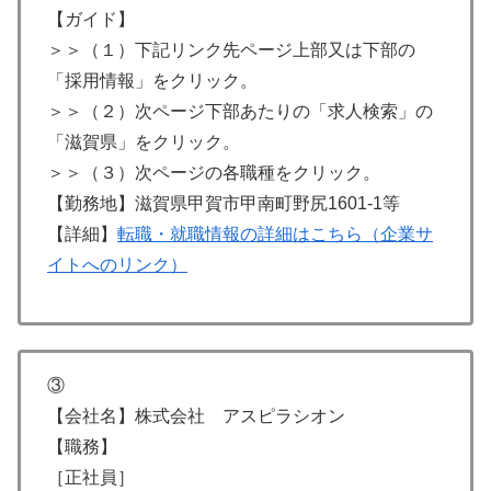
【ガイド】
＞＞（１）下記リンク先ページ上部又は下部の
「採用情報」をクリック。
＞＞（２）次ページ下部あたりの「求人検索」の
「滋賀県」をクリック。
＞＞（３）次ページの各職種をクリック。
【勤務地】滋賀県甲賀市甲南町野尻1601-1等
【詳細】
転職・就職情報の詳細はこちら（企業サ
イトへのリンク）
③
【会社名】株式会社 アスピラシオン
【職務】
［正社員］