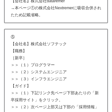
【会社名】株式会社dataremer
→本ページ①の株式会社Nextremerに吸収合併され
たため記載省略。
⑤
【会社名】株式会社ソフテック
【職務】
［新卒］
＞＞（１）プログラマー
＞＞（２）システムエンジニア
＞＞（３）インフラエンジニア
【ガイド】
＞＞（１）下記リンク先ページ下部あたりの「新
卒採用サイト」をクリック。
＞＞（２）次ページ上部又は下部の「採用情報」