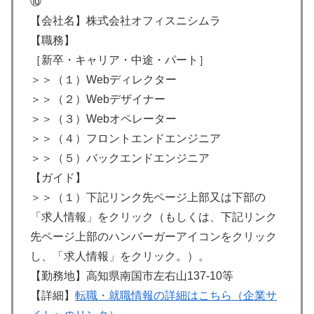
⑩
【会社名】株式会社オフィスニシムラ
【職務】
［新卒・キャリア・中途・パート］
＞＞（１）Webディレクター
＞＞（２）Webデザイナー
＞＞（３）Webオペレーター
＞＞（４）フロントエンドエンジニア
＞＞（５）バックエンドエンジニア
【ガイド】
＞＞（１）下記リンク先ページ上部又は下部の
「求人情報」をクリック（もしくは、下記リンク
先ページ上部のハンバーガーアイコンをクリック
し、「求人情報」をクリック。）。
【勤務地】高知県南国市左右山137-10等
【詳細】
転職・就職情報の詳細はこちら（企業サ