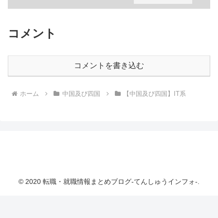
コメント
コメントを書き込む
ホーム
中国及び四国
【中国及び四国】IT系
転職・就職情報まとめブログ-てんしゅうインフ
ォ-
© 2020 転職・就職情報まとめブログ-てんしゅうインフォ-.