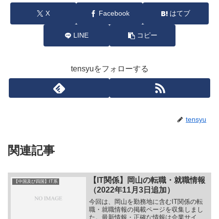
X
Facebook
はてブ
LINE
コピー
tensyuをフォローする
tensyu
関連記事
【IT関係】岡山の転職・就職情報
【中国及び四国】IT系
（2022年11月3日追加）
今回は、岡山を勤務地に含むIT関係の転
職・就職情報の掲載ページを収集しまし
た。最新情報・正確な情報は企業サイト