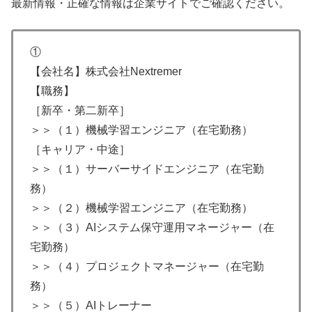
最新情報・正確な情報は企業サイトでご確認ください。
①
【会社名】株式会社Nextremer
【職務】
［新卒・第二新卒］
＞＞（１）機械学習エンジニア（在宅勤務）
［キャリア・中途］
​＞＞（１）サーバーサイドエンジニア（在宅勤
務）
​＞＞（２）​機械学習エンジニア（在宅勤務）
​＞＞（３）AIシステム保守運用マネージャー（在
宅勤務）
​＞＞（４）プロジェクトマネージャー（在宅勤
務）
＞＞（５）​AIトレーナー