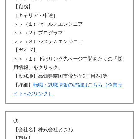
【職務】
［キャリア・中途］
＞＞（１）セールスエンジニア
＞＞（２）プログラマ
＞＞（３）システムエンジニア
【ガイド】
＞＞（１）下記リンク先ページ中間あたりの「採
用情報」をクリック。
【勤務地】高知県南国市蛍が丘2丁目2-1等
【詳細】
転職・就職情報の詳細はこちら（企業サ
イトへのリンク）
⑨
【会社名】株式会社とさわ
【職務】