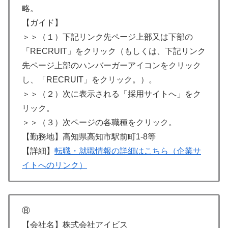
略。
【ガイド】
＞＞（１）下記リンク先ページ上部又は下部の
「RECRUIT」をクリック（もしくは、下記リンク
先ページ上部のハンバーガーアイコンをクリック
し、「RECRUIT」をクリック。）。
＞＞（２）次に表示される「採用サイトへ」をク
リック。
＞＞（３）次ページの各職種をクリック。
【勤務地】高知県高知市駅前町1-8等
【詳細】
転職・就職情報の詳細はこちら（企業サ
イトへのリンク）
⑧
【会社名】株式会社アイビス