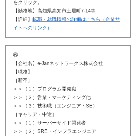
をクリック。
【勤務地】高知県高知市土居町7-14等
【詳細】
転職・就職情報の詳細はこちら（企業サ
イトへのリンク）
⑥
【会社名】e-Janネットワークス株式会社
【職務】
［新卒］
＞＞（１）プログラム開発職
＞＞（２）営業・マーケティング他
＞＞（３）技術職（エンジニア・SE）
［キャリア・中途］
＞＞（１）サーバーサイド開発者
＞＞（２）SRE・インフラエンジニア