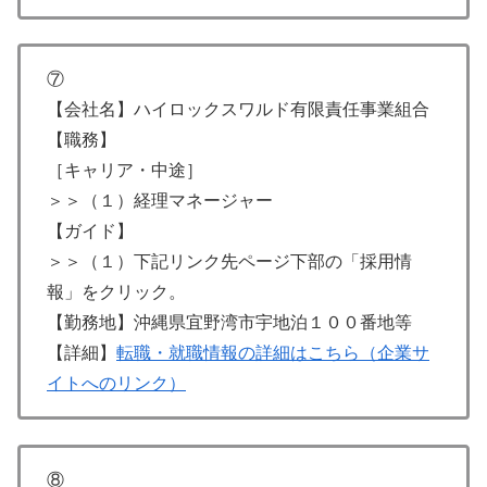
⑦
【会社名】ハイロックスワルド有限責任事業組合
【職務】
［キャリア・中途］
＞＞（１）経理マネージャー
【ガイド】
＞＞（１）下記リンク先ページ下部の「採用情
報」をクリック。
【勤務地】沖縄県宜野湾市宇地泊１００番地等
【詳細】
転職・就職情報の詳細はこちら（企業サ
イトへのリンク）
⑧