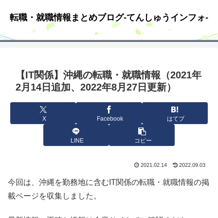
転職・就職情報まとめブログ-てんしゅうインフォ-
【IT関係】沖縄の転職・就職情報（2021年
2月14日追加、2022年8月27日更新）
X
Facebook
はてブ
LINE
コピー
2021.02.14
2022.09.03
今回は、沖縄を勤務地に含むIT関係の転職・就職情報の掲
載ページを収集しました。