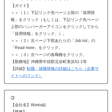
【ガイド】
＞＞（１）下記リンク先ページ上部の「採用情
報」をクリック（もしくは、下記リンク先ページ
上部のハンバーガーアイコンをクリックしてから
「採用情報」をクリック。）。
＞＞（２）次ページ下部あたりの「Job lsit」の
「Read more」をクリック。
＞＞（３）次ページの各職種をクリック。
【勤務地】沖縄県中頭郡北谷町美浜51-1等
【詳細】
転職・就職情報の詳細はこちら（企業サ
イトへのリンク）
③
【会社名】Works結
【職務】