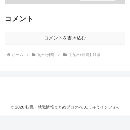
コメント
コメントを書き込む
ホーム
九州+沖縄
【九州+沖縄】IT系
転職・就職情報まとめブログ-てんしゅうインフ
ォ-
© 2020 転職・就職情報まとめブログ-てんしゅうインフォ-.