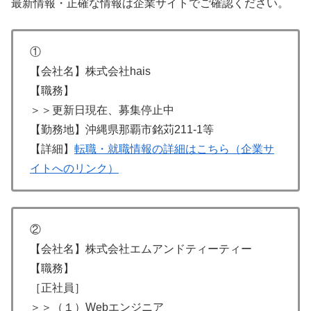
最新情報・正確な情報は企業サイトでご確認ください。
①
【会社名】株式会社hais
【職務】
＞＞更新日現在、募集停止中
【勤務地】沖縄県那覇市銘苅211-1等
【詳細】
転職・就職情報の詳細はこちら（企業サ
イトへのリンク）
②
【会社名】株式会社エムアンドティーティー
【職務】
［正社員］
＞＞（１）Webエンジニア