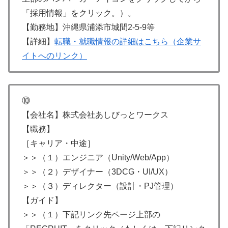
「採用情報」をクリック。）。
【勤務地】沖縄県浦添市城間2-5-9等
【詳細】
転職・就職情報の詳細はこちら（企業サ
イトへのリンク）
⑩
【会社名】株式会社あしびっとワークス
【職務】
［キャリア・中途］
＞＞（１）エンジニア（Unity/Web/App）
＞＞（２）デザイナー（3DCG・UI/UX）
＞＞（３）ディレクター（設計・PJ管理）
【ガイド】
＞＞（１）下記リンク先ページ上部の