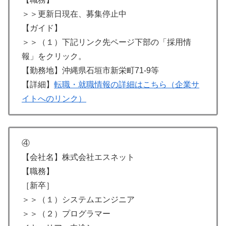
＞＞更新日現在、募集停止中
【ガイド】
＞＞（１）下記リンク先ページ下部の「採用情
報」をクリック。
【勤務地】沖縄県石垣市新栄町71-9等
【詳細】
転職・就職情報の詳細はこちら（企業サ
イトへのリンク）
④
【会社名】株式会社エスネット
【職務】
［新卒］
＞＞（１）システムエンジニア
＞＞（２）プログラマー