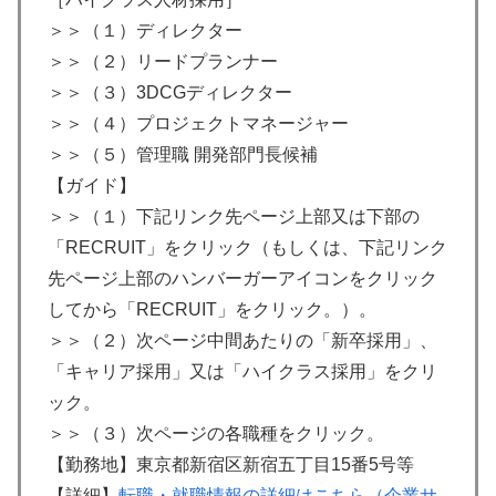
＞＞（１）ディレクター
＞＞（２）リードプランナー
＞＞（３）3DCGディレクター
＞＞（４）プロジェクトマネージャー
＞＞（５）管理職 開発部門長候補
【ガイド】
＞＞（１）下記リンク先ページ上部又は下部の
「RECRUIT」をクリック（もしくは、下記リンク
先ページ上部のハンバーガーアイコンをクリック
してから「RECRUIT」をクリック。）。
＞＞（２）次ページ中間あたりの「新卒採用」、
「キャリア採用」又は「ハイクラス採用」をクリ
ック。
＞＞（３）次ページの各職種をクリック。
【勤務地】東京都新宿区新宿五丁目15番5号等
【詳細】
転職・就職情報の詳細はこちら（企業サ