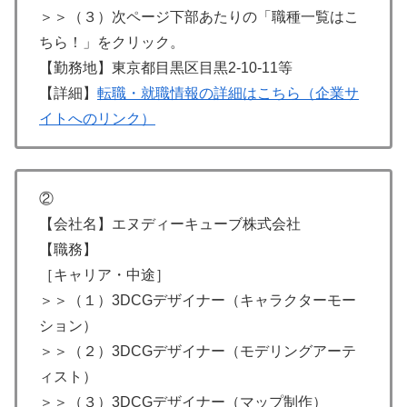
＞＞（３）次ページ下部あたりの「職種一覧はこ
ちら！」をクリック。
【勤務地】東京都目黒区目黒2-10-11等
【詳細】
転職・就職情報の詳細はこちら（企業サ
イトへのリンク）
②
【会社名】エヌディーキューブ株式会社
【職務】
［キャリア・中途］
＞＞（１）3DCGデザイナー（キャラクターモー
ション）
＞＞（２）3DCGデザイナー（モデリングアーテ
ィスト）
＞＞（３）3DCGデザイナー（マップ制作）