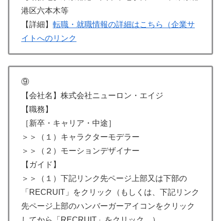
港区六本木等
【詳細】
転職・就職情報の詳細はこちら（企業サ
イトへのリンク
⑨
【会社名】株式会社ニューロン・エイジ
【職務】
［新卒・キャリア・中途］
＞＞（１）キャラクターモデラー
＞＞（２）モーションデザイナー
【ガイド】
＞＞（１）下記リンク先ページ上部又は下部の
「RECRUIT」をクリック（もしくは、下記リンク
先ページ上部のハンバーガーアイコンをクリック
してから「RECRUIT」をクリック。）。