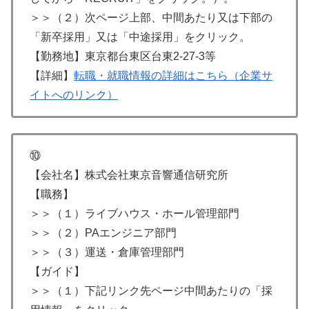
＞＞（２）次ページ上部、中間あたり又は下部の
「新卒採用」又は「中途採用」をクリック。
【勤務地】東京都台東区台東2-27-3等
【詳細】
転職・就職情報の詳細はこちら（企業サ
イトへのリンク）
⑩
【会社名】株式会社東京音響通信研究所
【職務】
＞＞（１）ライブハウス・ホール管理部門
＞＞（２）PAエンジニア部門
＞＞（３）運送・倉庫管理部門
【ガイド】
＞＞（１）下記リンク先ページ中間あたりの「採