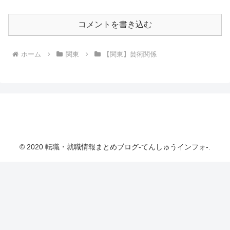
コメントを書き込む
ホーム
関東
【関東】芸術関係
転職・就職情報まとめブログ-てんしゅうインフ
ォ-
© 2020 転職・就職情報まとめブログ-てんしゅうインフォ-.