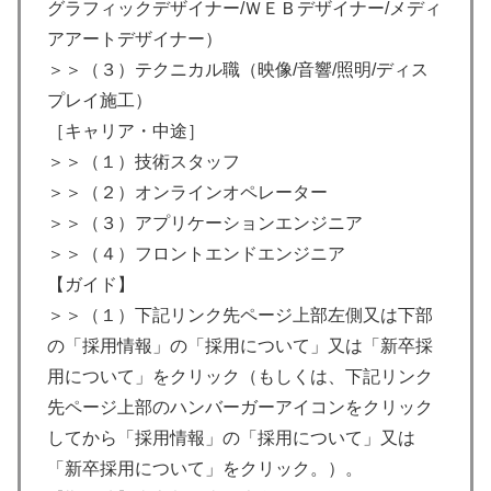
グラフィックデザイナー/ＷＥＢデザイナー/メディ
アアートデザイナー）
＞＞（３）テクニカル職（映像/音響/照明/ディス
プレイ施工）
［キャリア・中途］
＞＞（１）技術スタッフ
＞＞（２）オンラインオペレーター
＞＞（３）アプリケーションエンジニア
＞＞（４）フロントエンドエンジニア
【ガイド】
＞＞（１）下記リンク先ページ上部左側又は下部
の「採用情報」の「採用について」又は「新卒採
用について」をクリック（もしくは、下記リンク
先ページ上部のハンバーガーアイコンをクリック
してから「採用情報」の「採用について」又は
「新卒採用について」をクリック。）。