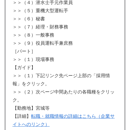
＞＞（４）潜水士手元作業員
＞＞（５）重機大型運転手
＞＞（６）秘書
＞＞（７）経理・財務事務
＞＞（８）一般事務
＞＞（９）役員運転手兼庶務
［パート］
＞＞（１）現場事務
【ガイド】
＞＞（１）下記リンク先ページ上部の「採用情
報」をクリック。
＞＞（２）次ページ中間あたりの各職種をクリッ
ク。
【勤務地】宮城等
【詳細】
転職・就職情報の詳細はこちら（企業サ
イトへのリンク）