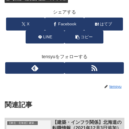
シェアする
X
Facebook
はてブ
LINE
コピー
tensyuをフォローする
tensyu
関連記事
【建築・インフラ関係】北海道の
【東北・北海道】建築・インフラ系
転職情報（2021年12月3日追加）