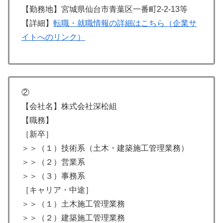
【勤務地】宮城県仙台市青葉区一番町2-2-13等
【詳細】
転職・就職情報の詳細はこちら（企業サ
イトへのリンク）
②
【会社名】株式会社深松組
【職務】
［新卒］
＞＞（１）技術系（土木・建築施工管理業務）
＞＞（２）営業系
＞＞（３）事務系
［キャリア・中途］
＞＞（１）土木施工管理業務
＞＞（２）建築施工管理業務