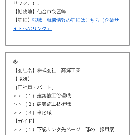
リック。）。
【勤務地】仙台市泉区等
【詳細】
転職・就職情報の詳細はこちら（企業サ
イトへのリンク）
⑧
【会社名】株式会社 高輝工業
【職務】
［正社員・パート］
＞＞（１）建築施工管理職
＞＞（２）建築施工技術職
＞＞（３）事務職
【ガイド】
＞＞（１）下記リンク先ページ上部の「採用案