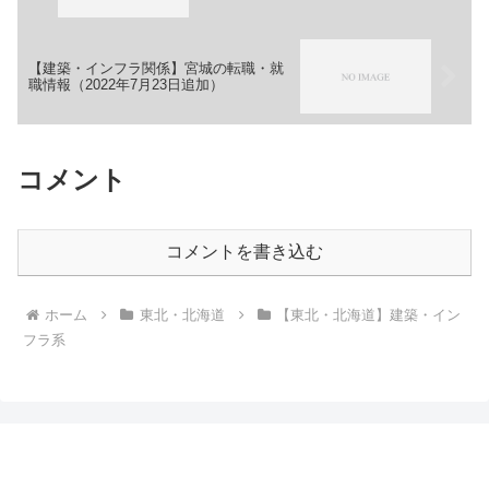
【建築・インフラ関係】宮城の転職・就
職情報（2022年7月23日追加）
コメント
コメントを書き込む
ホーム
東北・北海道
【東北・北海道】建築・イン
フラ系
転職・就職情報まとめブログ-てんしゅうインフ