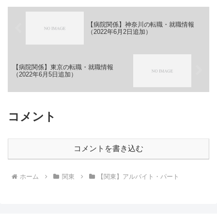
販売、仕入スタッフ【ガイド...
【病院関係】神奈川の転職・就職情報
（2022年6月2日追加）
【病院関係】東京の転職・就職情報
（2022年6月5日追加）
コメント
コメントを書き込む
ホーム
関東
【関東】アルバイト・パート