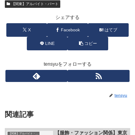
【関東】アルバイト・パート
シェアする
X
Facebook
はてブ
LINE
コピー
tensyuをフォローする
tensyu
関連記事
【服飾・ファッション関係】東京
【関東】アルバイト・パート