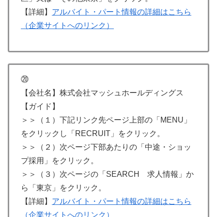
【詳細】
アルバイト・パート情報の詳細はこちら
（企業サイトへのリンク）
⑳
【会社名】株式会社マッシュホールディングス
【ガイド】
＞＞（１）下記リンク先ページ上部の「MENU」
をクリックし「RECRUIT」をクリック。
＞＞（２）次ページ下部あたりの「中途・ショッ
プ採用」をクリック。
＞＞（３）次ページの「SEARCH 求人情報」か
ら「東京」をクリック。
【詳細】
アルバイト・パート情報の詳細はこちら
（企業サイトへのリンク）