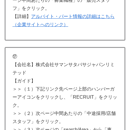
ージ中間あたりの「募集職種」の「販売スタッ
フ」をクリック。
【詳細】
アルバイト・パート情報の詳細はこちら
（企業サイトへのリンク）
⑰
【会社名】株式会社サマンサタバサジャパンリミ
テッド
【ガイド】
＞＞（１）下記リンク先ページ上部のハンバーガ
ーアイコンをクリックし、「RECRUIT」をクリッ
ク。
＞＞（２）次ページ中間あたりの「中途採用/店舗
スタッフ」をクリック。
＞＞（３）次ページの「search/Area」から「東