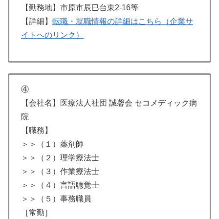
【勤務地】市原市辰巳台東2-16等
【詳細】
転職・就職情報の詳細はこちら（企業サ
イトへのリンク）
④
【会社名】医療法人社団 誠馨会 セコメディック病
院
【職務】
＞＞（１）薬剤師
＞＞（２）理学療法士
＞＞（３）作業療法士
＞＞（４）言語聴覚士
＞＞（５）事務職員
［常勤］