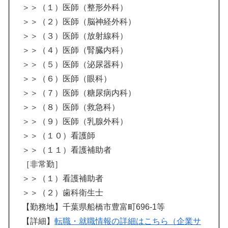
＞＞（１）医師（整形外科）
＞＞（２）医師（脳神経外科）
＞＞（３）医師（放射線科）
＞＞（４）医師（腎臓内科）
＞＞（５）医師（泌尿器科）
＞＞（６）医師（眼科）
＞＞（７）医師（糖尿病内科）
＞＞（８）医師（救急科）
＞＞（９）医師（乳腺外科）
＞＞（１０）看護師
＞＞（１１）看護補助者
［非常勤］
＞＞（１）看護補助者
＞＞（２）歯科衛生士
【勤務地】千葉県船橋市豊富町696-1等
【詳細】
転職・就職情報の詳細はこちら（企業サ