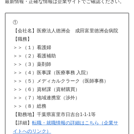
最新情報・正確な情報は企業サイトでご確認ください。
①
【会社名】医療法人徳洲会 成田富里徳洲会病院
【職務】
＞＞（１）看護婦
＞＞（２）看護補助
＞＞（３）薬剤師
＞＞（４）医事課（医療事務 入院）
＞＞（５）メディカルクラーク（医師事務）
＞＞（６）資材課（資材購買）
＞＞（７）地域連携室（渉外）
＞＞（８）総務
【勤務地】千葉県富里市日吉台1-1-1等
【詳細】
転職・就職情報の詳細はこちら（企業サ
イトへのリンク）