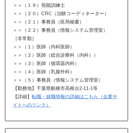
＞＞（１９）視能訓練士
＞＞（２０）CRC（治験コーディネーター）
＞＞（２１）事務員（医局秘書）
＞＞（２２）事務員（情報システム管理室）
［非常勤］
＞＞（１）医師（内科医師）
＞＞（２）医師（総合診療科（内科））
＞＞（３）医師（循環器内科）
＞＞（４）医師（乳腺外科）
＞＞（５）事務員（情報システム管理室）
【勤務地】千葉県船橋市高根台2-11-1等
【詳細】
転職・就職情報の詳細はこちら（企業サ
イトへのリンク）