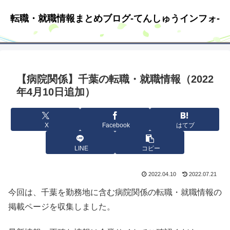
転職・就職情報まとめブログ-てんしゅうインフォ-
【病院関係】千葉の転職・就職情報（2022
年4月10日追加）
X
Facebook
はてブ
LINE
コピー
2022.04.10
2022.07.21
今回は、千葉を勤務地に含む病院関係の転職・就職情報の
掲載ページを収集しました。