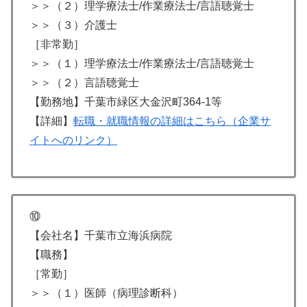
＞＞（２）理学療法士/作業療法士/言語聴覚士
＞＞（３）介護士
［非常勤］
＞＞（１）理学療法士/作業療法士/言語聴覚士
＞＞（２）言語聴覚士
【勤務地】千葉市緑区大金沢町364-1等
【詳細】
転職・就職情報の詳細はこちら（企業サ
イトへのリンク）
⑩
【会社名】千葉市立海浜病院
【職務】
［常勤］
＞＞（１）医師（病理診断科）