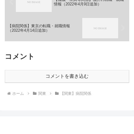
情報（2022年4月9日追加）
【病院関係】東京の転職・就職情報
（2022年4月14日追加）
コメント
コメントを書き込む
ホーム
関東
【関東】病院関係
転職・就職情報まとめブログ-てんしゅうインフ