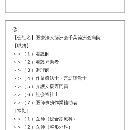
②
【会社名】医療法人徳洲会千葉徳洲会病院
【職務】
＞＞（１）看護師
＞＞（２）看護補助者
＞＞（３）調理師
＞＞（４）作業療法士・言語聴覚士
＞＞（５）介護支援専門員
＞＞（６）社会福祉士
＞＞（７）医師事務作業補助者
［常勤］
＞＞（１）医師（総合診療科）
＞＞（２）医師（整形外科）