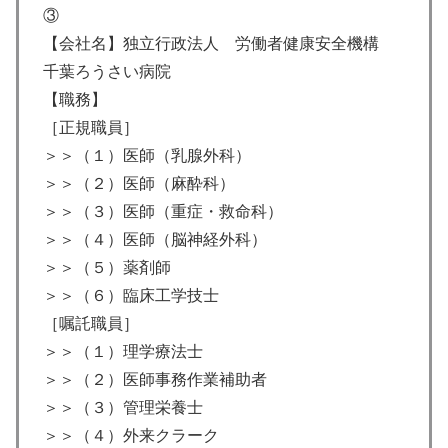
③
【会社名】独立行政法人 労働者健康安全機構
千葉ろうさい病院
【職務】
［正規職員］
＞＞（１）医師（乳腺外科）
＞＞（２）医師（麻酔科）
＞＞（３）医師（重症・救命科）
＞＞（４）医師（脳神経外科）
＞＞（５）薬剤師
＞＞（６）臨床工学技士
［嘱託職員］
＞＞（１）理学療法士
＞＞（２）医師事務作業補助者
＞＞（３）管理栄養士
＞＞（４）外来クラーク