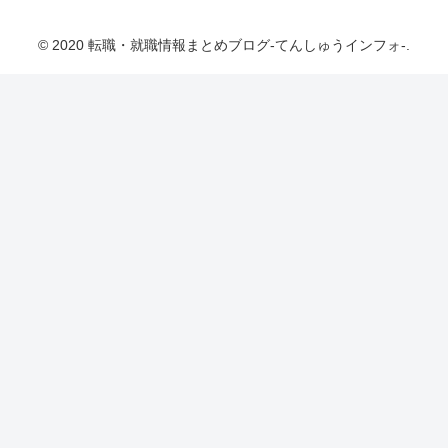
ォ-
© 2020 転職・就職情報まとめブログ-てんしゅうインフォ-.