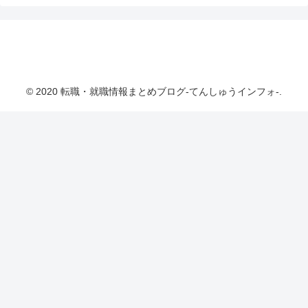
転職・就職情報まとめブログ-てんしゅうインフ
ォ-
© 2020 転職・就職情報まとめブログ-てんしゅうインフォ-.