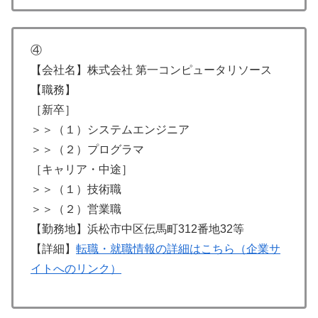
④
【会社名】株式会社 第一コンピュータリソース
【職務】
［新卒］
＞＞（１）システムエンジニア
＞＞（２）プログラマ
［キャリア・中途］
＞＞（１）技術職
＞＞（２）営業職
【勤務地】浜松市中区伝馬町312番地32等
【詳細】
転職・就職情報の詳細はこちら（企業サ
イトへのリンク）