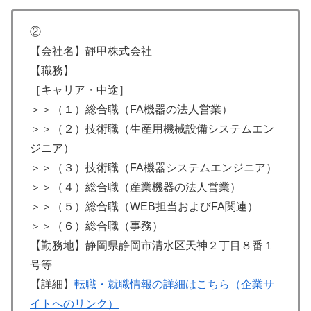
②
【会社名】靜甲株式会社
【職務】
［キャリア・中途］
＞＞（１）総合職（FA機器の法人営業）
＞＞（２）技術職（生産用機械設備システムエン
ジニア）
＞＞（３）技術職（FA機器システムエンジニア）
＞＞（４）総合職（産業機器の法人営業）
＞＞（５）総合職（WEB担当およびFA関連）
＞＞（６）総合職（事務）
【勤務地】静岡県静岡市清水区天神２丁目８番１
号等
【詳細】
転職・就職情報の詳細はこちら（企業サ
イトへのリンク）