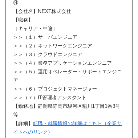
⑨
【会社名】NEXT株式会社
【職務】
［キャリア・中途］
＞＞（１）サーバエンジニア
＞＞（２）ネットワークエンジニア
＞＞（３）クラウドエンジニア
＞＞（４）業務アプリケーションエンジニア
＞＞（５）運用オペレーター・サポートエンジニ
ア
＞＞（６）プロジェクトマネージャー
＞＞（７）IT管​​理者アシスタント
【勤務地】静岡県静岡市駿河区稲川1丁目1番3号
等
【詳細】
転職・就職情報の詳細はこちら（企業サ
イトへのリンク）