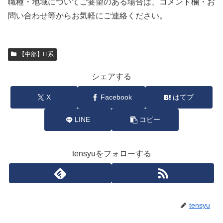
職種・地域についてご要望のある場合は、コメント欄・お
問い合わせ等からお気軽にご連絡ください。
【中部】IT系
シェアする
X
Facebook
はてブ
LINE
コピー
tensyuをフォローする
tensyu