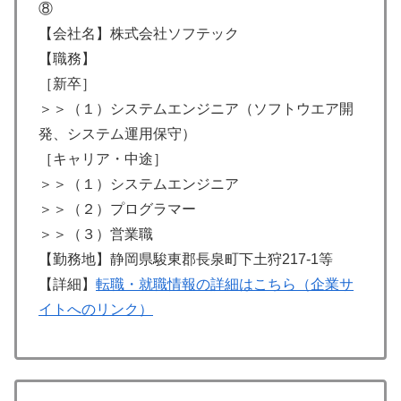
⑧
【会社名】株式会社ソフテック
【職務】
［新卒］
＞＞（１）システムエンジニア（ソフトウエア開
発、システム運用保守）
［キャリア・中途］
＞＞（１）システムエンジニア
＞＞（２）プログラマー
＞＞（３）営業職
【勤務地】静岡県駿東郡長泉町下土狩217-1等
【詳細】
転職・就職情報の詳細はこちら（企業サ
イトへのリンク）