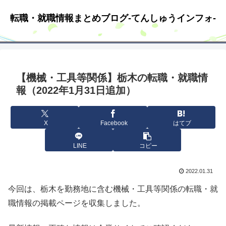
転職・就職情報まとめブログ-てんしゅうインフォ-
【機械・工具等関係】栃木の転職・就職情
報（2022年1月31日追加）
X
Facebook
はてブ
LINE
コピー
2022.01.31
今回は、栃木を勤務地に含む機械・工具等関係の転職・就
職情報の掲載ページを収集しました。