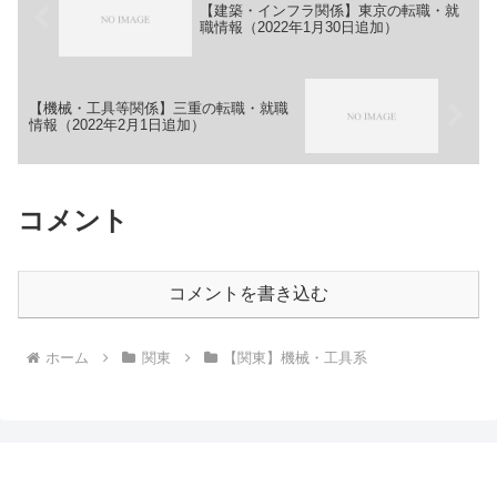
【建築・インフラ関係】東京の転職・就
職情報（2022年1月30日追加）
【機械・工具等関係】三重の転職・就職
情報（2022年2月1日追加）
コメント
コメントを書き込む
ホーム
関東
【関東】機械・工具系