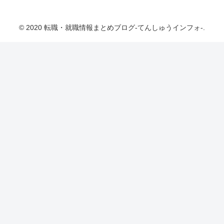
転職・就職情報まとめブログ-てんしゅうインフ
ォ-
© 2020 転職・就職情報まとめブログ-てんしゅうインフォ-.