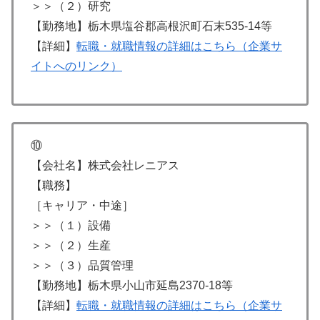
＞＞（２）研究
【勤務地】栃木県塩谷郡高根沢町石末535-14等
【詳細】
転職・就職情報の詳細はこちら（企業サ
イトへのリンク）
⑩
【会社名】株式会社レニアス
【職務】
［キャリア・中途］
＞＞（１）設備
＞＞（２）生産
＞＞（３）品質管理
【勤務地】栃木県小山市延島2370-18等
【詳細】
転職・就職情報の詳細はこちら（企業サ