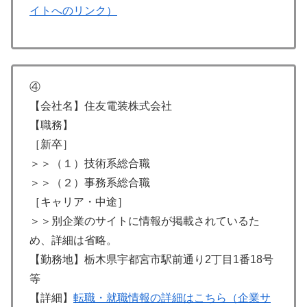
イトへのリンク）
④
【会社名】住友電装株式会社
【職務】
［新卒］
＞＞（１）技術系総合職
＞＞（２）事務系総合職
［キャリア・中途］
＞＞別企業のサイトに情報が掲載されているた
め、詳細は省略。
【勤務地】栃木県宇都宮市駅前通り2丁目1番18号
等
【詳細】
転職・就職情報の詳細はこちら（企業サ